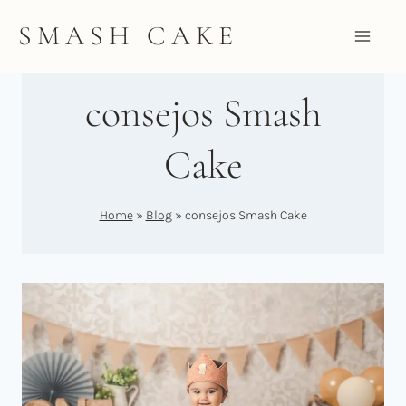
Saltar
SMASH CAKE
al
contenido
consejos Smash
Cake
Home
»
Blog
»
consejos Smash Cake