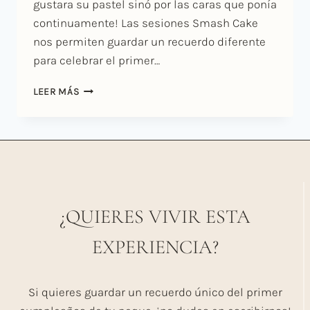
gustara su pastel sinó por las caras que ponía
continuamente! Las sesiones Smash Cake
nos permiten guardar un recuerdo diferente
para celebrar el primer…
SMASH
LEER MÁS
CAKE
CON
AINHOA
¿QUIERES VIVIR ESTA
EXPERIENCIA?
Si quieres guardar un recuerdo único del primer