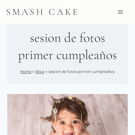
Saltar
SMASH CAKE
al
contenido
sesion de fotos
primer cumpleaños
Home
»
Blog
»
sesion de fotos primer cumpleaños