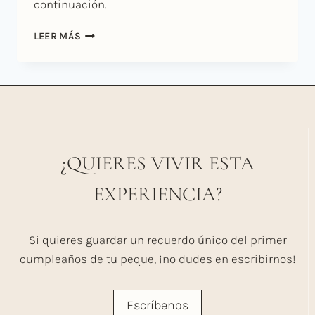
continuación.
SMASH
LEER MÁS
CAKE
CON
CHLOE
¿QUIERES VIVIR ESTA
EXPERIENCIA?
Si quieres guardar un recuerdo único del primer
cumpleaños de tu peque, ¡no dudes en escribirnos!
Escríbenos