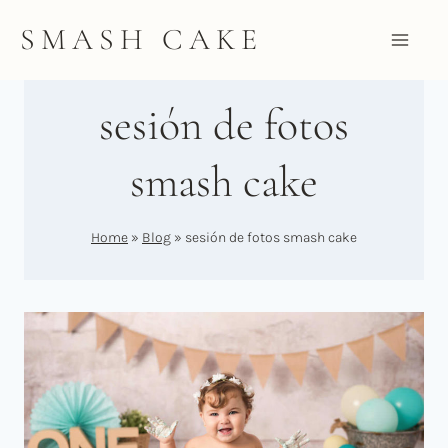
Saltar
SMASH CAKE
al
contenido
sesión de fotos
smash cake
Home
»
Blog
»
sesión de fotos smash cake