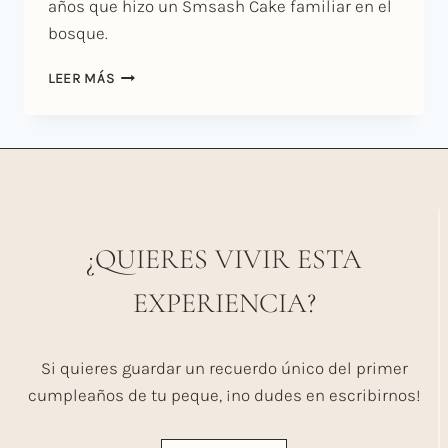
años que hizo un Smsash Cake familiar en el
bosque.
SMASH
LEER MÁS
CAKE
EXTERIOR
CON
EMMA
¿QUIERES VIVIR ESTA
EXPERIENCIA?
Si quieres guardar un recuerdo único del primer
cumpleaños de tu peque, ¡no dudes en escribirnos!