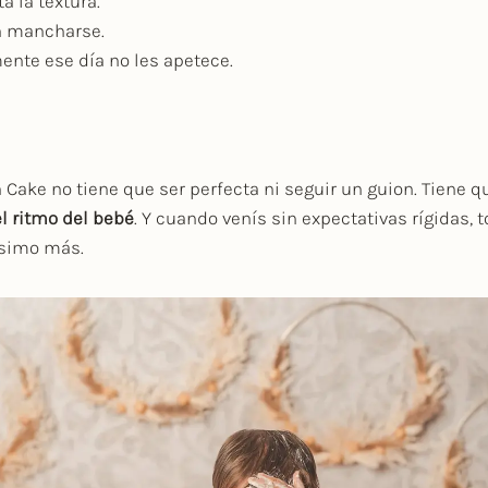
a la textura.
n mancharse.
ente ese día no les apetece.
ake no tiene que ser perfecta ni seguir un guion. Tiene q
l ritmo del bebé
. Y cuando venís sin expectativas rígidas, 
ísimo más.