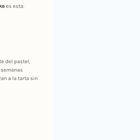
ke
es esta:
e del pastel,
ra semanas
n a la tarta sin