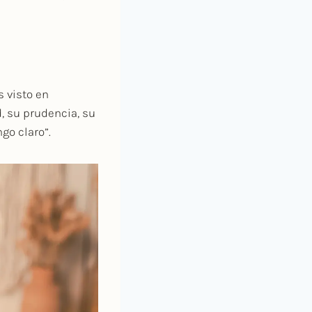
 visto en
d, su prudencia, su
ngo claro”.