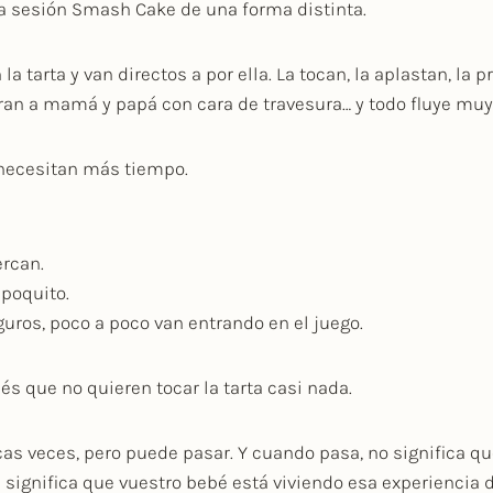
a sesión Smash Cake de una forma distinta.
a tarta y van directos a por ella. La tocan, la aplastan, la 
ran a mamá y papá con cara de travesura… y todo fluye muy
 necesitan más tiempo.
ercan.
poquito.
eguros, poco a poco van entrando en el juego.
s que no quieren tocar la tarta casi nada.
s veces, pero puede pasar. Y cuando pasa, no significa qu
ignifica que vuestro bebé está viviendo esa experiencia d