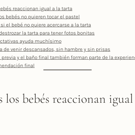
ebés reaccionan igual a la tarta
os bebés no quieren tocar el pastel
i el bebé no quiere acercarse a la tarta
destrozar la tarta para tener fotos bonitas
ectativas ayuda muchísimo
a de venir descansados, sin hambre y sin prisas
 previa y el baño final también forman parte de la experien
endación final
 los bebés reaccionan igual 