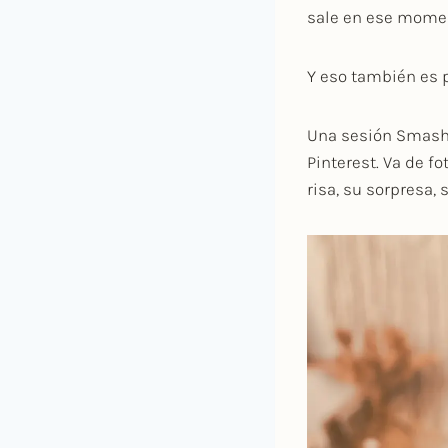
sale en ese mome
Y eso también es p
Una sesión Smash 
Pinterest. Va de f
risa, su sorpresa, 