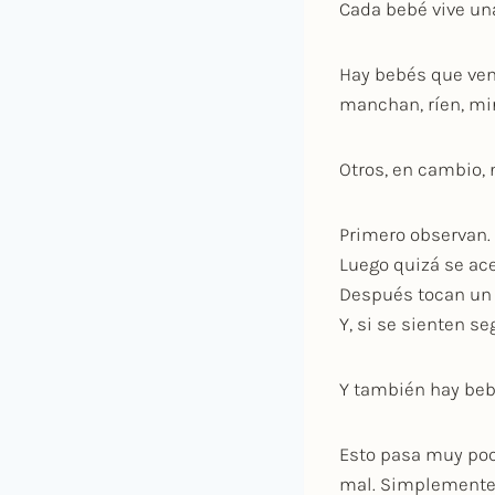
Cada bebé vive un
Hay bebés que ven l
manchan, ríen, mi
Otros, en cambio,
Primero observan.
Luego quizá se ac
Después tocan un 
Y, si se sienten s
Y también hay bebé
Esto pasa muy poca
mal. Simplemente s