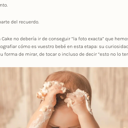
nto.
arte del recuerdo.
Cake no debería ir de conseguir “la foto exacta” que hemos
otografiar cómo es vuestro bebé en esta etapa: su curiosida
su forma de mirar, de tocar o incluso de decir “esto no lo te