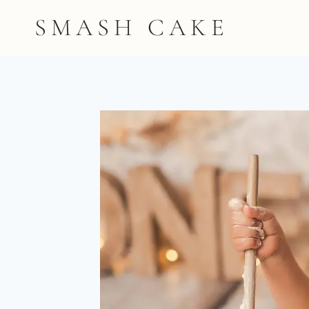
Saltar
SMASH CAKE
al
contenido