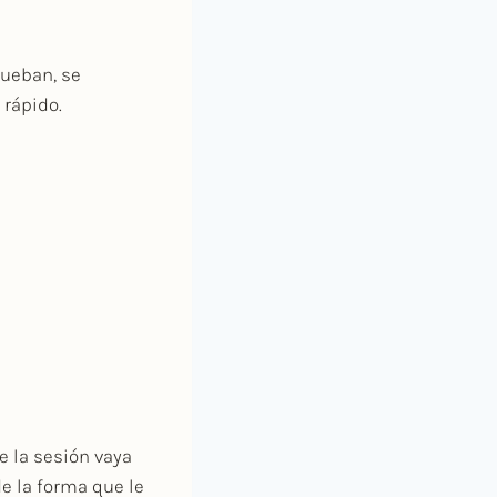
prueban, se
 rápido.
e la sesión vaya
e la forma que le