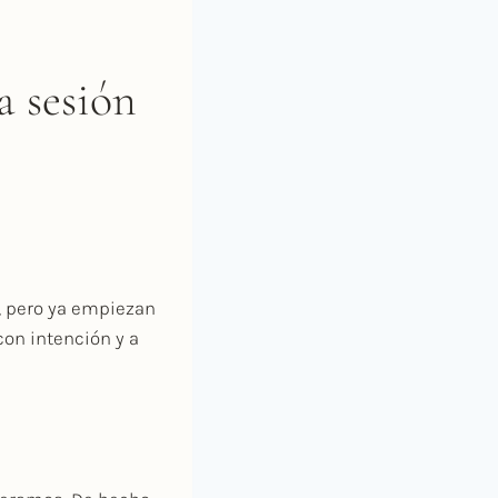
a sesión
o, pero ya empiezan
con intención y a