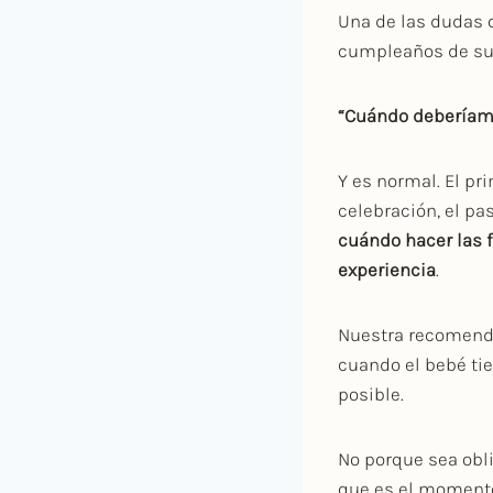
Una de las dudas 
cumpleaños de su
“Cuándo deberíam
Y es normal. El pr
celebración, el pa
cuándo hacer las f
experiencia
.
Nuestra recomend
cuando el bebé ti
posible.
No porque sea obl
que es el momento 