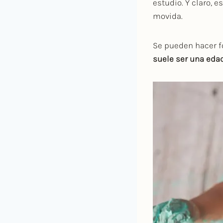
estudio. Y claro, 
movida.
Se pueden hacer f
suele ser una edad