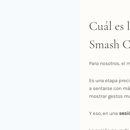
Cuál es 
Smash C
Para nosotros, el 
Es una etapa preci
a sentarse con más
mostrar gestos mu
Y eso, en una
sesi