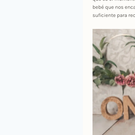
bebé que nos enca
suficiente para rec