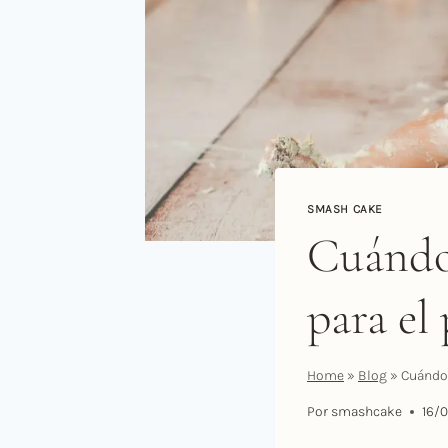
SMASH CAKE
Cuándo
para el
Home
»
Blog
»
Cuándo 
Por
smashcake
16/