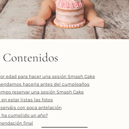
e Contenidos
jor edad para hacer una sesión Smash Cake
mendamos hacerla antes del cumpleaños
iempo reservar una sesión Smash Cake
en estar listas las fotos
eserváis con poca antelación
ya ha cumplido un año?
endación final