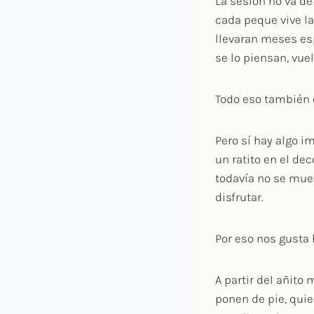
La sesión no va d
cada peque vive la
llevaran meses es
se lo piensan, vue
Todo eso también 
Pero sí hay algo 
un ratito en el dec
todavía no se mue
disfrutar.
Por eso nos gusta 
A partir del añito
ponen de pie, quier