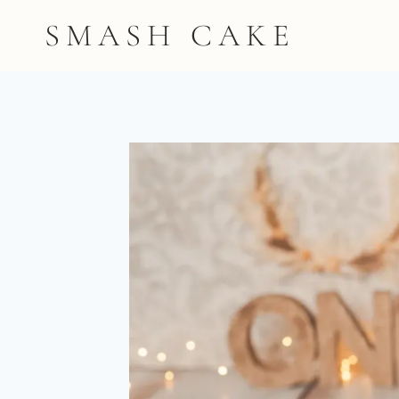
Saltar
SMASH CAKE
al
contenido