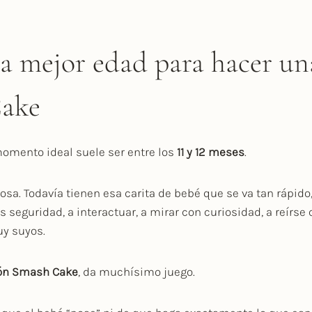
la mejor edad para hacer un
ake
momento ideal suele ser entre los
11 y 12 meses
.
osa. Todavía tienen esa carita de bebé que se va tan rápid
 seguridad, a interactuar, a mirar con curiosidad, a reírse 
y suyos.
ón Smash Cake
, da muchísimo juego.