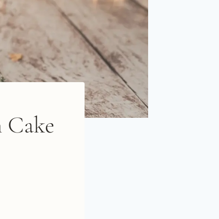
h Cake