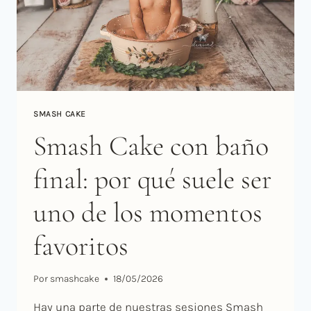
SMASH CAKE
Smash Cake con baño
final: por qué suele ser
uno de los momentos
favoritos
Por
smashcake
18/05/2026
Hay una parte de nuestras sesiones Smash