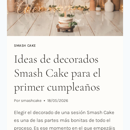
LOS
MOMENTOS
FAVORITOS
SMASH CAKE
Ideas de decorados
Smash Cake para el
primer cumpleaños
Por
smashcake
18/05/2026
Elegir el decorado de una sesión Smash Cake
es una de las partes más bonitas de todo el
proceso. Es ese momento en el que empezáis